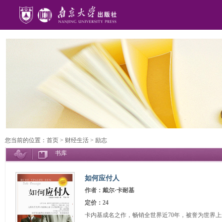
您当前的位置：
首页
>
财经生活
>
励志
书库
如何应付人
作者：戴尔·卡耐基
定价：24
卡内基成名之作，畅销全世界近70年，被誉为世界