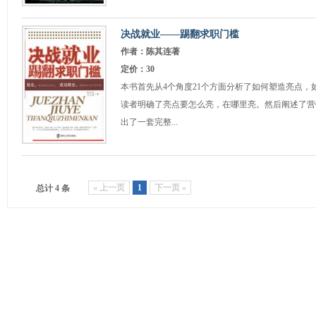
决战就业——踢翻求职门槛
作者：陈其连著
定价：30
本书首先从4个角度21个方面分析了如何塑造亮点，
读者明确了亮点要怎么亮，在哪里亮。然后阐述了营
出了一套完整...
« 上一页
1
下一页 »
总计 4 条