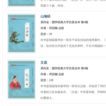
世家三十篇，列传...
山海经
系列名：国学经典大字注音全本 第4辑
作者：邓启铜 点校
定价：28
本书是我国最早的一部关于深化传说的地理著作。《
说，给后世文学提供了充足的养料，不失为我国的一
文选
系列名：国学经典大字注音全本 第4辑
作者：邓启铜 点校
定价：228
本书是我国现存最早的一部诗文总集，共收录了周代
作者的七百余篇名作。《文选〉中辞藻华丽、声律和
比重很大。