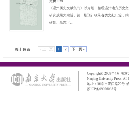
定价：60
《温州历史文献集刊》以介绍、整理温州地方历史文
研究成果为宗旨。第一期预计收录各类文献15篇，约
碑刻、墓志（...
« 上一页
1
2
下一页 »
总计 16 条
Copyright© 2009年4月 南京大学出
Nanjing University Press. All
地址：南京市汉口路22号 邮政编码：
苏ICP备09076035号