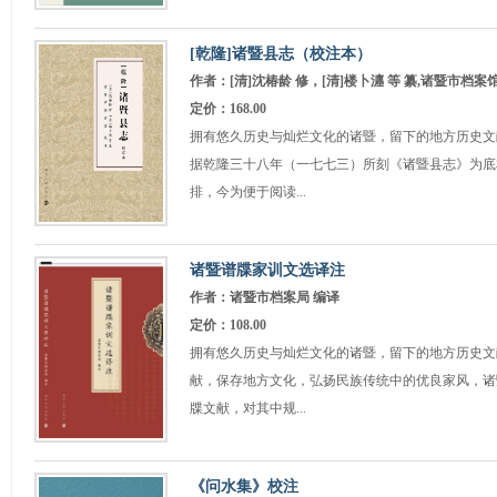
[乾隆]诸暨县志（校注本）
作者：[清]沈椿龄 修，[清]楼卜瀍 等 纂,诸暨市档案
定价：168.00
拥有悠久历史与灿烂文化的诸暨，留下的地方历史文
据乾隆三十八年（一七七三）所刻《诸暨县志》为底
排，今为便于阅读...
诸暨谱牒家训文选译注
作者：诸暨市档案局 编译
定价：108.00
拥有悠久历史与灿烂文化的诸暨，留下的地方历史文
献，保存地方文化，弘扬民族传统中的优良家风，诸
牒文献，对其中规...
《问水集》校注