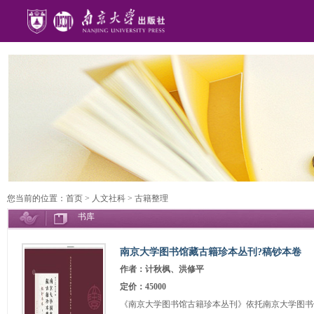
您当前的位置：
首页
>
人文社科
>
古籍整理
书库
南京大学图书馆藏古籍珍本丛刊?稿钞本卷
作者：计秋枫、洪修平
定价：45000
《南京大学图书馆古籍珍本丛刊》依托南京大学图书