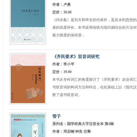
作者：卢勇
定价：30.00
《问水集》是刘天和毕生的代表作，是其水利思想的
者的高度评价。本书采用传统与现代相结合的方法对
最大限度的保持原...
《齐民要术》双音词研究
作者：李小平
定价：39.00
本书从专科词汇的角度探讨了《齐民要术》农业词汇
书双音词的构词方法和特点，在此基础上以《现代汉
察了该书双音词...
管子
系列名：国学经典大字注音全本 第4辑
作者：邓启铜 钟良 注释