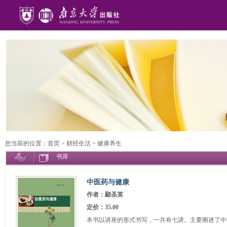
您当前的位置：
首页
>
财经生活
>
健康养生
书库
中医药与健康
作者：鄢圣英
定价：35.00
本书以讲座的形式书写，一共有七讲。主要阐述了中