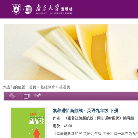
您当前的位置：
首页
>
基础教育
>
英语类
书库
素养进阶新航线 · 英语九年级 下册
作者：《素养进阶新航线：同步课时提优》编写组
定价：46.00
《素养进阶新航线.英语九年级.下册》是一本专为九