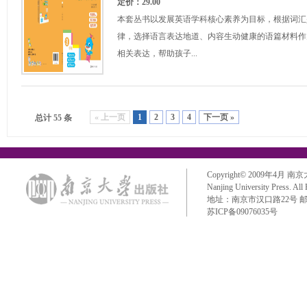
定价：29.00
本套丛书以发展英语学科核心素养为目标，根据词汇
律，选择语言表达地道、内容生动健康的语篇材料作
相关表达，帮助孩子...
« 上一页
1
2
3
4
下一页 »
总计 55 条
Copyright© 2009年4月 南京大学出
Nanjing University Press. All
地址：南京市汉口路22号 邮政编码：
苏ICP备09076035号