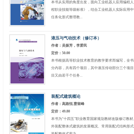
本书从实用的角度出发，面向工业机器人应用编程人
程职业技能等级标准》，结合工业机器人实际应用中
任务化形式整理教...
液压与气动技术（修订本）
作者：吴振芳，李爱民
定价：50.00
本书根据高等职业技术教育的教学要求而编写，全书
分内容，共有四个项目，其中液压传动部分三个项目
目又由若干个任务...
装配式建筑概论
作者：高路恒,曹留峰
定价：49.80
本书为“十四五”职业教育国家规划教材改版修订教
外装配整体式建筑的发展概况、常用装配式结构形式
装配整体式剪力...