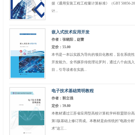
据《通用安装工程工程量计算标准》（GBT 50856-
计...
嵌入式技术应用开发
作者：张晓阳，赵蕾
定价：55.00
本书是一本以实践为导向的项目化教程，旨在系统性
开发能力。全书摒弃传统理论罗列，通过八个由浅入
目，引导读者在实践...
电子技术基础简明教程
作者：郭立强
定价：59.80
本教材通过江苏省应用型高校计算机学科联盟部分高
第1版基础上修订而成。本教材是由传统的“电路分析”
术”这三...