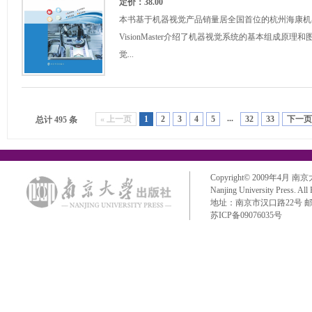
定价：38.00
本书基于机器视觉产品销量居全国首位的杭州海康机
VisionMaster介绍了机器视觉系统的基本组成原
觉...
...
« 上一页
1
2
3
4
5
32
33
下一页 
总计 495 条
Copyright© 2009年4月 南京大学出
Nanjing University Press. All
地址：南京市汉口路22号 邮政编码：
苏ICP备09076035号