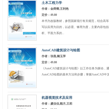
土木工程力学
作者：金舜卿,王利艳
定价：49.80
本书为改版教材，参照国家现行有关规范，结合高等
写以应用为目的，以必需、够用为度，主要内容包括
析、平面力系的...
AutoCAD建筑设计与绘图
作者：张燕,阚玉萍
定价：49.80
《AutoCAD建筑设计与绘图》以工作任务为驱动
AutoCAD绘图的基本方法和步骤；掌握AutoCAD中
机器视觉技术及应用
作者：虞佳佳,顾月,王莉