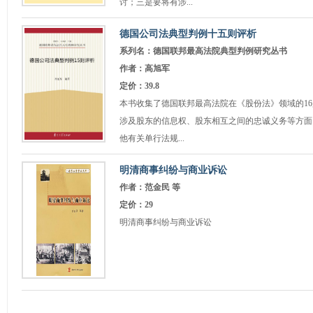
讨；三是要将有涉...
德国公司法典型判例十五则评析
系列名：德国联邦最高法院典型判例研究丛书
作者：高旭军
定价：39.8
本书收集了德国联邦最高法院在《股份法》领域的1
涉及股东的信息权、股东相互之间的忠诚义务等方面
他有关单行法规...
明清商事纠纷与商业诉讼
作者：范金民 等
定价：29
明清商事纠纷与商业诉讼