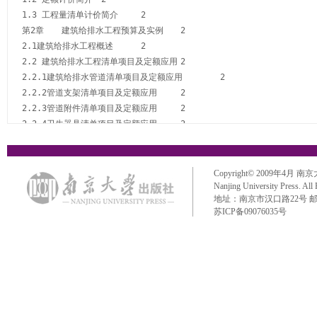
1.3 工程量清单计价简介	2

第2章	建筑给排水工程预算及实例	2

2.1建筑给排水工程概述	2

2.2 建筑给排水工程清单项目及定额应用	2

2.2.1建筑给排水管道清单项目及定额应用	2

2.2.2管道支架清单项目及定额应用	2

2.2.3管道附件清单项目及定额应用	2

2.2.4卫生器具清单项目及定额应用	2

2.3 建筑给排水工程预算实例	2

2.3.1某专家楼给排水工程施工图及工程量计算	2

2.3.2某专家楼给排水工程定额计价实例	2

Copyright© 2009年4月 南京大学出
2.3.3某专家楼给排水工程量清单实例	2

Nanjing University Press. All
地址：南京市汉口路22号 邮政编码：
2.3.4某专家楼给排水工程清单计价实例	2

苏ICP备09076035号
第3章	建筑电气工程预算及实例	2

3.1建筑电气工程概述	2

3.2 建筑电气工程量清单项目及定额应用	2

3.2.1 配电装置清单项目及定额应用	2

3.2.2 母线清单项目及定额应用	2

3.2.3 控制设备及低压电器清单项目及定额应用	2

3.2.4 电缆清单项目及定额应用	2
