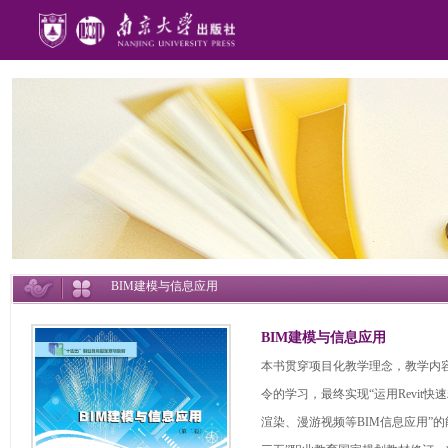
BIM建模与信息应用
BIM建模与信息应用
本书贯穿项目化教学理念，教学内容
令的学习，最终实现“运用Revit
渲染、漫游视频等BIM信息应用”