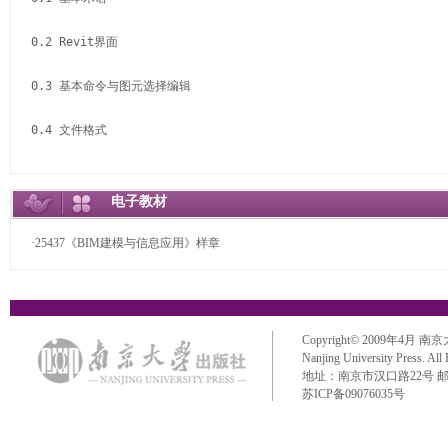
0.2 Revit界面

0.3 基本命令与图元选择编辑

0.4 文件格式

电子教材
项目任务1 创建标高和轴网

·25437《BIM建模与信息应用》样章
1.1 新建项目

1.2 项目设置与保存

Copyright© 2009年4月 南京大学出
1.3 创建标高

Nanjing University Press. All
地址：南京市汉口路22号 邮政编码：
1.4 编辑标高

苏ICP备09076035号
1.5 创建轴网
