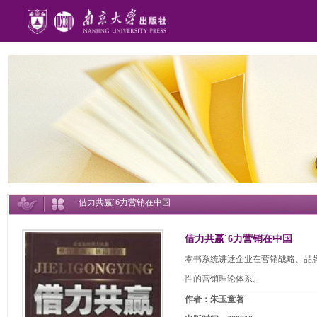
借力共赢`6力营销在中国
借力共赢`6力营销在中国
本书系统讲述企业在营销战略、品
性的营销理论体系。
作者：朱玉童著