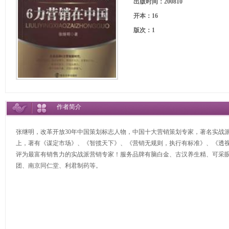
出版时间：200810
开本：16
版次：1
作者简介
张继明，改革开放30年中国策划标志人物，中国十大营销策划专家，著名实战派
上，著有《谋定市场》、《智揽天下》、《营销无规则，执行有标准》、《透视
评为最富有销售力的实战派营销专家！服务品牌有脑白金、古汉养生精、可采
团、南京同仁堂、利君制药等。