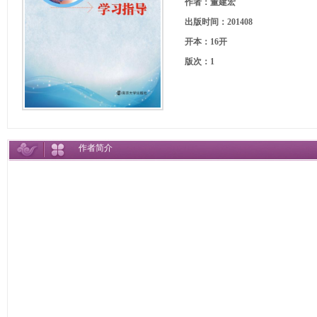
作者：董建宏
出版时间：201408
开本：16开
版次：1
作者简介