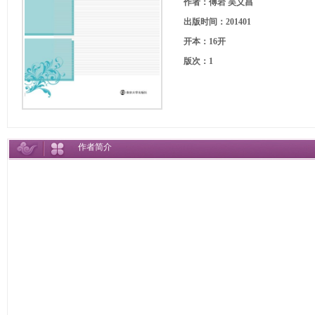
作者：傅岩 吴义昌
出版时间：201401
开本：16开
版次：1
作者简介