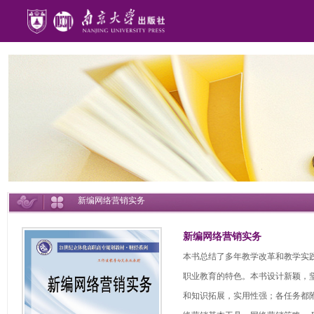
新编网络营销实务
新编网络营销实务
本书总结了多年教学改革和教学实
职业教育的特色。本书设计新颖，
和知识拓展，实用性强；各任务都附