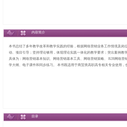
内容简介
本书总结了多年教学改革和教学实践的经验，根据网络营销业务工作情境及岗
动、项目引导；坚持理论够用，体现理论实践一体化的教学要求；突出案例教学
具体为：网络营销基本知识、网络营销基本工具、网络营销策略、 B2B网络营销
学大纲、电子课件和同步练习。 本书既适用于商贸类高职高专相关专业使用，
目录