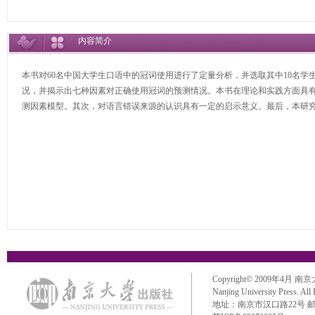
内容简介
本书对60名中国大学生口语中的冠词使用进行了定量分析，并选取其中10名
况，并揭示出七种因素对正确使用冠词的预测情况。本书在理论和实践方面具
测因素模型。其次，对语言错误来源的认识具有一定的启示意义。最后，本研
Copyright© 2009年4月 南京大学出
Nanjing University Press. All
地址：南京市汉口路22号 邮政编码：