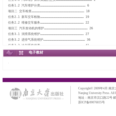
任务1.2 汽车维护分类………………………………………………………………… 6

项目二 交车检查…………………………………………………………………………… 18

任务2.1 新车交车检验……………………………………………………………… 19

任务2.2 维修交车服务……………………………………………………………… 22

项目三 汽车发动机的维护……………………………………………………………… 26

任务3.1 润滑系统维护……………………………………………………………… 27

任务3.2 进排气系统维护…………………………………………………………… 36

任务3.3 冷却系统保养……………………………………………………………… 41

任务3.4 燃油供给系统维护………………………………………………………… 46

电子教材
任务3.5 点火系统保养……………………………………………………………… 53

项目四 汽车底盘的维护………………………………………………………………… 60

·
任务4.1 离合器与手动变速器的维护……………………………………………… 61

任务4.2 自动变速器的免解体维护………………………………………………… 65

任务4.3 车轮的检查与维护………………………………………………………… 72

任务4.4 制动系统的检查与维护…………………………………………………… 86

Copyright© 2009年4月 南京大学出
任务4.5 四轮定位的检测与调整…………………………………………………… 97

Nanjing University Press. All
任务4.6 转向系统的检查与维护…………………………………………………… 107

地址：南京市汉口路22号 邮政编码：
任务4.7 汽车底盘综合检查………………………………………………………… 112

苏ICP备09076035号
项目五 汽车电器的维护………………………………………………………………… 118

任务5.1 蓄电池的检查与维护……………………………………………………… 119
