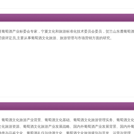
夏葡萄酒产业标委会专家，宁夏文化和旅游标准化技术委员会委员，贺兰山东麓葡萄酒
星级评定员,主要从事葡萄酒文化旅游、旅游管理与市场营销方面的研究。
、葡萄酒文化旅游产业背景、葡萄酒文化基础、葡萄酒文化旅游管理实务、葡萄酒文化
文化旅游资源、葡萄酒文化旅游产业发展战略、国内外葡萄酒产业发展背景、国内外
种类与品鉴文化、葡萄酒礼仪与侍酒文化、葡萄酒文化旅游规划与开发、运营与管理