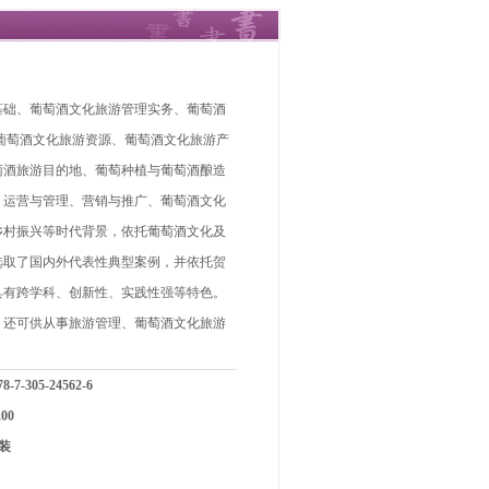
基础、葡萄酒文化旅游管理实务、葡萄酒
葡萄酒文化旅游资源、葡萄酒文化旅游产
萄酒旅游目的地、葡萄种植与葡萄酒酿造
、运营与管理、营销与推广、葡萄酒文化
乡村振兴等时代背景，依托葡萄酒文化及
选取了国内外代表性典型案例，并依托贺
具有跨学科、创新性、实践性强等特色。
，还可供从事旅游管理、葡萄酒文化旅游
-7-305-24562-6
00
装