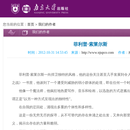
您当前的位置：
首页
>
我们的作者
我们的作者
菲利普·索莱尔斯
时间：2012-10-31 14:53:45 来源：
http://www.njupco.com
作者：
菲利普·索莱尔斯一向捍卫独特的风格，他的这份关注甚至几乎发展到令
之战》一书里，他谈到了一个遭受到威胁的弱小群体的处境，即在任何一个
他像一个魔法师，他疯狂地热爱写作、音乐和绘画，以迅急的方式迸溅出
谓正是“以另一种方式呈现出的独特性”。
在自我的迂回处，涌现出多重的个体性和多样性。
这是一份无穷无尽的探寻，从不可替代的存在奔涌之处出发，又奔向那里
义，揭示出存在的力量和脆弱。