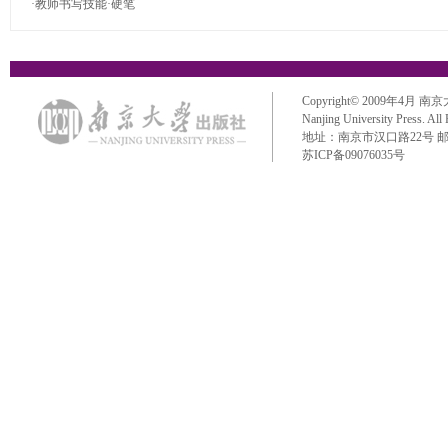
·教师书写技能·硬笔
Copyright© 2009年4月 南京大学出
Nanjing University Press. All
地址：南京市汉口路22号 邮政编码：
苏ICP备09076035号