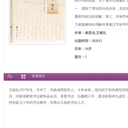
和行书的训练。为了使学生能够扩
一、增加了理论部分的内容，充实
重楷书技法的讲解。第三、对例字
习者能够轻松理解并掌握汉字的书
作者：侯宏业,王铭礼
出版时间：202012
开本：16开
版次：1
作者简介
王铭礼1957年生，号半丁，河南省滎阳市人。大学本科，现任职于郑州师范
员，河南省硬笔书法家协会会员。喜爱书法，以颜楷入手，逐涉欧阳询九成宫
特别是几十年的书法教学，培养出大批的书法人才。