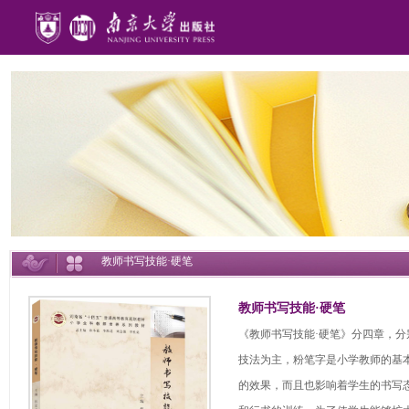
教师书写技能·硬笔
教师书写技能·硬笔
《教师书写技能·硬笔》分四章，
技法为主，粉笔字是小学教师的基
的效果，而且也影响着学生的书写