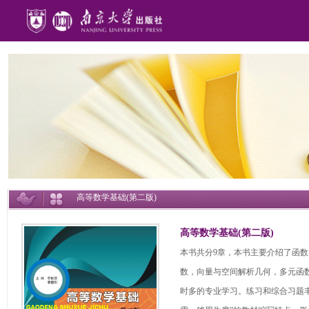
高等数学基础(第二版)
高等数学基础(第二版)
本书共分9章，本书主要介绍了函
数，向量与空间解析几何，多元函
时多的专业学习。练习和综合习题