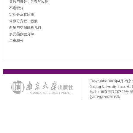
导数与微分，导数的应用

不定积分

定积分及其应用

常微分方程，级数

向量与空间解析几何

多元函数微分学

Copyright© 2009年4月 南京大学出
Nanjing University Press. All
地址：南京市汉口路22号 邮政编码：
苏ICP备09076035号