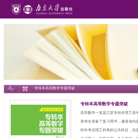
专转本高等数学专题突破
专转本高等数学专题突破
高等数学一直是江苏专转本理工类
类考生准备了复习用书，邀请省内
转本考试理工科类的公共科目，也