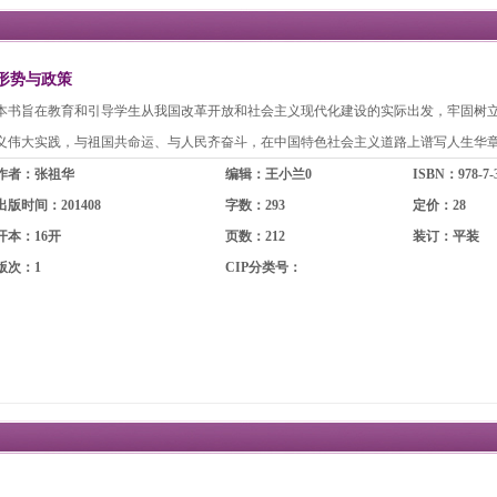
形势与政策
本书旨在教育和引导学生从我国改革开放和社会主义现代化建设的实际出发，牢固树
义伟大实践，与祖国共命运、与人民齐奋斗，在中国特色社会主义道路上谱写人生华
作者：张祖华
编辑：王小兰0
ISBN：978-7-3
出版时间：201408
字数：293
定价：28
开本：16开
页数：212
装订：平装
版次：1
CIP分类号：