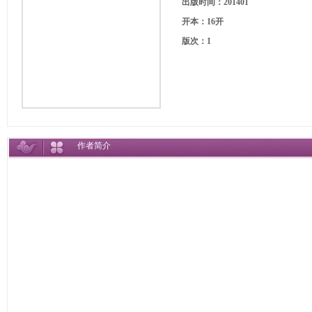
出版时间：201401
开本：16开
版次：1
作者简介