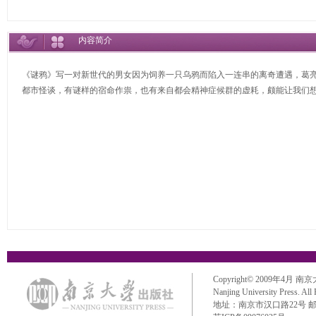
内容简介
《谜鸦》写一对新世代的男女因为饲养一只乌鸦而陷入一连串的离奇遭遇，葛
都市怪谈，有谜样的宿命作祟，也有来自都会精神症候群的虚耗，颇能让我们
Copyright© 2009年4月 南京大学出
Nanjing University Press. All
地址：南京市汉口路22号 邮政编码：