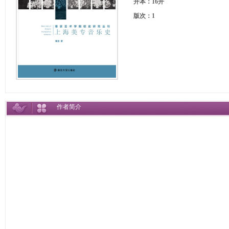
开本：16开
版次：1
作者简介