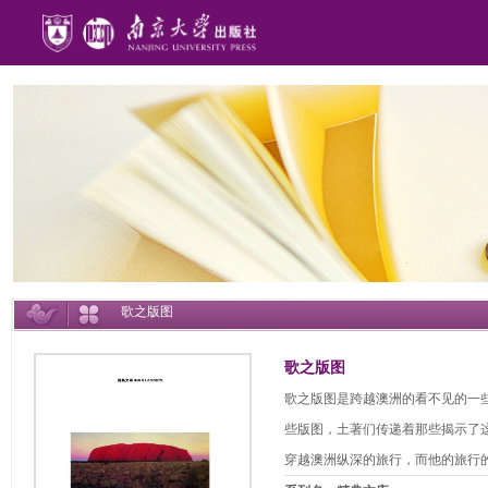
歌之版图
歌之版图
歌之版图是跨越澳洲的看不见的一
些版图，土著们传递着那些揭示了
穿越澳洲纵深的旅行，而他的旅行