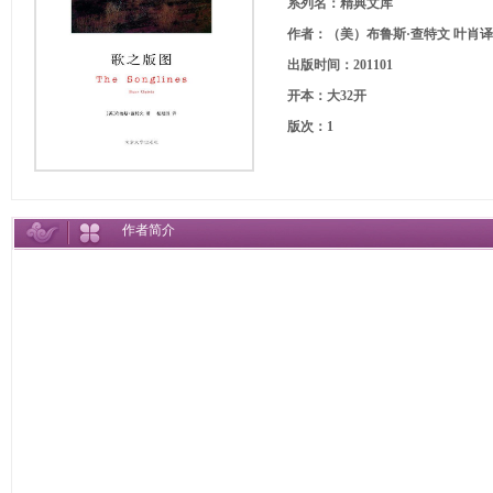
系列名：精典文库
作者：（美）布鲁斯·查特文 叶肖译
出版时间：201101
开本：大32开
版次：1
作者简介