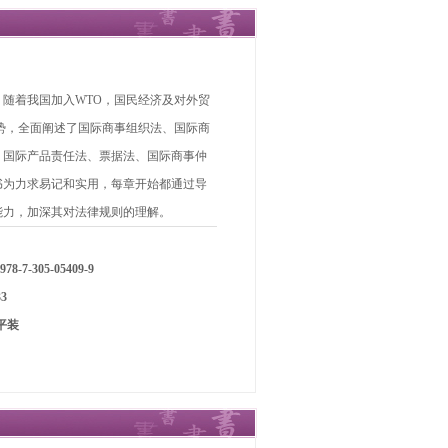
随着我国加入WTO，国民经济及对外贸
势，全面阐述了国际商事组织法、国际商
、国际产品责任法、票据法、国际商事仲
书为力求易记和实用，每章开始都通过导
能力，加深其对法律规则的理解。
78-7-305-05409-9
3
平装