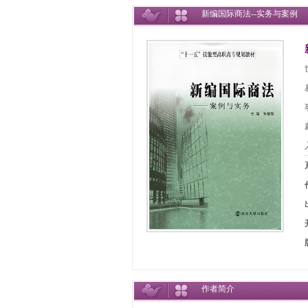
新编国际商法--实务与案例
作者简介