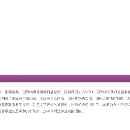
剧，国际贸易、国际物流等活动日益繁荣。随着我国加入WTO，国民经济及对外贸易也
面阐述了国际商事组织法、国际商事合同法、国际货物买卖法、国际运输法律制度、
材紧密联系教学实际，注意文字表达的通俗性，法律术语简洁明了。本书为力求易记
培养学生的思考和分析能力，加深其对法律规则的理解。