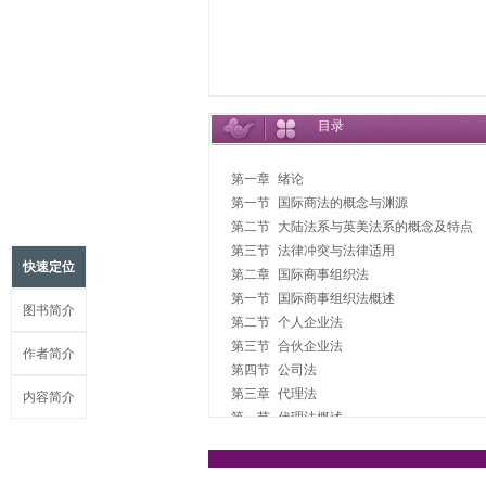
目录
第一章 绪论

第一节 国际商法的概念与渊源

第二节 大陆法系与英美法系的概念及特点

第三节 法律冲突与法律适用

快速定位
第二章 国际商事组织法

第一节 国际商事组织法概述

图书简介
第二节 个人企业法

第三节 合伙企业法

作者简介
第四节 公司法

第三章 代理法

内容简介
第一节 代理法概述

第二节 代理的法律关系

第三节 承担特别责任的代理人
