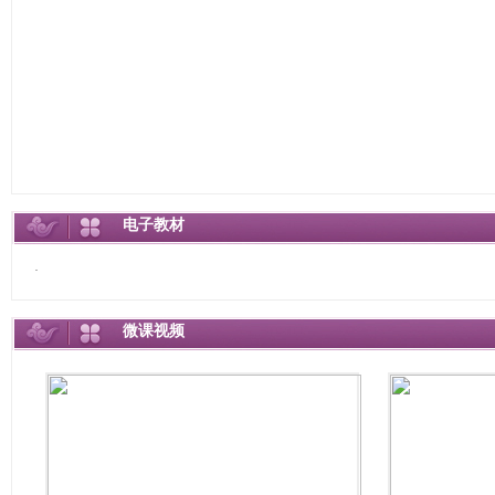
电子教材
·
微课视频