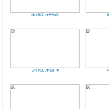
玩转母题八年级第1讲
玩转母题八年级第3讲