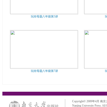
玩转母题八年级第5讲
玩转母题八年级第7讲
Copyright© 2009年4月 南京大学出
Nanjing University Press. All