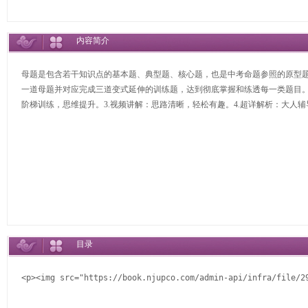
内容简介
母题是包含若干知识点的基本题、典型题、核心题，也是中考命题参照的原型
一道母题并对应完成三道变式延伸的训练题，达到彻底掌握和练透每一类题目。本
阶梯训练，思维提升。3.视频讲解：思路清晰，轻松有趣。4.超详解析：大人
目录