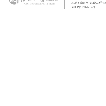
地址：南京市汉口路22号 邮政编码：
苏ICP备09076035号