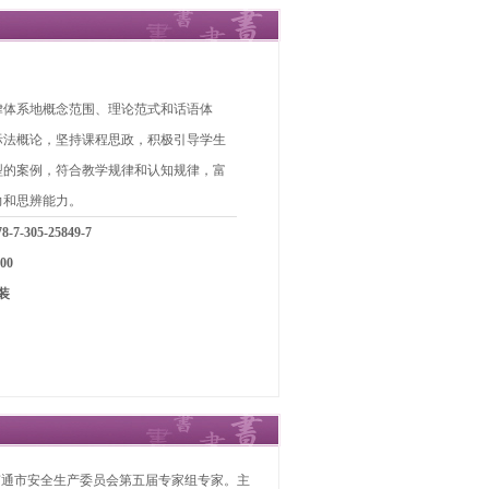
律体系地概念范围、理论范式和话语体
际法概论，坚持课程思政，积极引导学生
型的案例，符合教学规律和认知规律，富
力和思辨能力。
-7-305-25849-7
00
装
南通市安全生产委员会第五届专家组专家。主