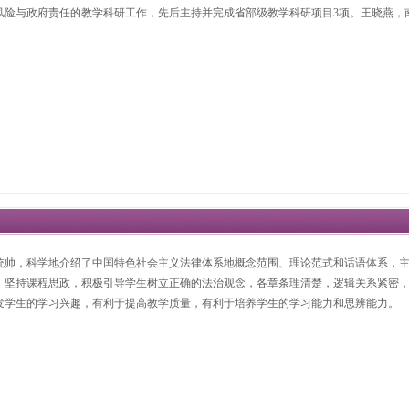
风险与政府责任的教学科研工作，先后主持并完成省部级教学科研项目3项。王晓燕，
统帅，科学地介绍了中国特色社会主义法律体系地概念范围、理论范式和话语体系，
，坚持课程思政，积极引导学生树立正确的法治观念，各章条理清楚，逻辑关系紧密
发学生的学习兴趣，有利于提高教学质量，有利于培养学生的学习能力和思辨能力。